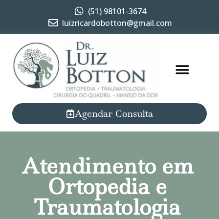
(51) 98101-3674
luizricardobotton@gmail.com
Agendar Consulta
Atendimento em
Ortopedia e
Traumatologia