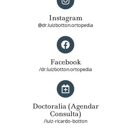
Instagram
@dr.luizbotton.ortopedia
Facebook
/dr.luizbotton.ortopedia
Doctoralia (Agendar
Consulta)
/luiz-ricardo-botton