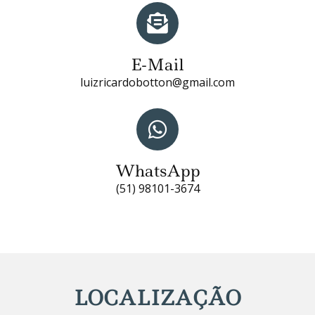
E-Mail
luizricardobotton@gmail.com
WhatsApp
(51) 98101-3674
LOCALIZAÇÃO